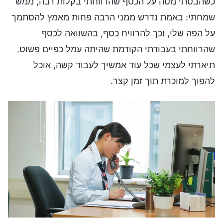
כשהבטתי מטה על הכסף שהרווחתי בקלות רבה, ממש
שמחתי: באמת נדרש ממני הרבה פחות מאמץ להסתמך
על הפה שלי, וכך להרוויח כסף, בהשוואה לכסף
שהרווחתי בעבודתי הקודמת שהיתה עמל כפיים פשוט.
תיארתי לעצמי שכל עוד אמשיך לעבוד קשה, אוכל
להפוך למוכרת תוך זמן קצר.