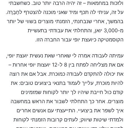
ולזכות במחמאות – זה יהיה הרבה יותר טוב. כשחשבתי
על זה, עניתי לה תכף ומיד שאני מוכנה להצטרף לחֶבְרָה.
בהמשך, אחרי שנבחנתי, הזמנתי מוצרים בשווי של יותר
מ-3,000 יואן, והתחלתי את עבודתי בתעשיית
הקוסמטיקה כיועצת יופי עבור החברה הזו.
עמיתה לעבודה אמרה לי שאחרי שאת נעשית יועצת יופי,
אם את מצליחה לפתח בין 8 ל-12 יועצות יופי אחרות –
את יכולה להתקדם לעבודה כמוכרת. אבל אם את רוצה
להיות מוכרת, עלייך לעמוד בתנאי ביצועים טובים: את
קודם כול חייבת שיהיו לך יותר לקוחות שמזמינים
מוצרים. אחר כך התחלתי לשבור את הראש במחשבה
איך לשפר את ביצועיי. התייעצתי עם אנשים אחרים
ולמדתי שיטות שיווק; לעתים קרובות הזמנתי לקוחות