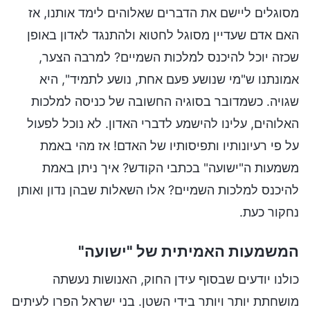
מסוגלים ליישם את הדברים שאלוהים לימד אותנו, אז
האם אדם שעדיין מסוגל לחטוא ולהתנגד לאדון באופן
שכזה יוכל להיכנס למלכות השמיים? למרבה הצער,
אמונתנו ש"מי שנושע פעם אחת, נושע לתמיד", היא
שגויה. כשמדובר בסוגיה החשובה של כניסה למלכות
האלוהים, עלינו להישמע לדברי האדון. לא נוכל לפעול
על פי רעיונותיו ותפיסותיו של האדם! אז מהי באמת
משמעות ה"ישועה" בכתבי הקודש? איך ניתן באמת
להיכנס למלכות השמיים? אלו השאלות שבהן נדון ואותן
נחקור כעת.
המשמעות האמיתית של "ישועה"
כולנו יודעים שבסוף עידן החוק, האנושות נעשתה
מושחתת יותר ויותר בידי השטן. בני ישראל הפרו לעיתים