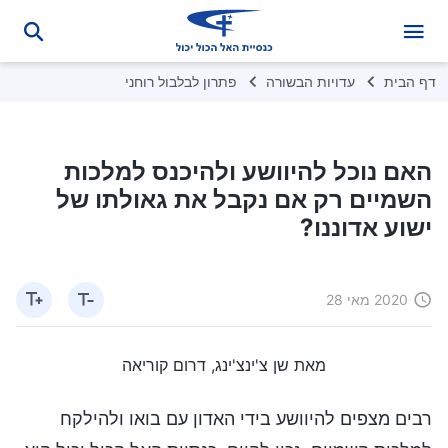
דף הבית
עדויות הבשורה
פתרון לבלבול רוחני
האם נוכל להיוושע ולהיכנס למלכות
השמיים רק אם נקבל את גאולתו של
ישוע אדוננו?
2020 מאי 28
מאת שן צ'ינצ'ינג, דרום קוריאה
רבים מצפים להיוושע בידי האדון עם בואו ולהילקח