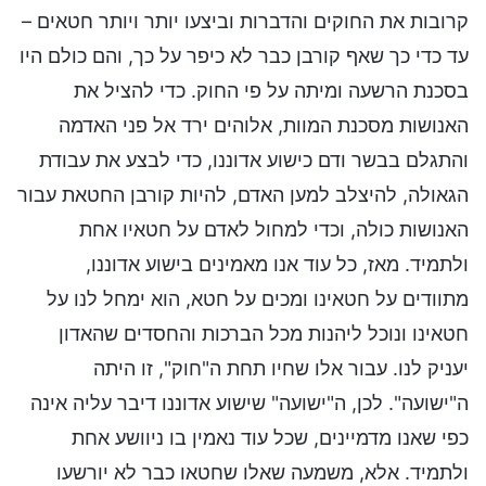
קרובות את החוקים והדברות וביצעו יותר ויותר חטאים –
עד כדי כך שאף קורבן כבר לא כיפר על כך, והם כולם היו
בסכנת הרשעה ומיתה על פי החוק. כדי להציל את
האנושות מסכנת המוות, אלוהים ירד אל פני האדמה
והתגלם בבשר ודם כישוע אדוננו, כדי לבצע את עבודת
הגאולה, להיצלב למען האדם, להיות קורבן החטאת עבור
האנושות כולה, וכדי למחול לאדם על חטאיו אחת
ולתמיד. מאז, כל עוד אנו מאמינים בישוע אדוננו,
מתוודים על חטאינו ומכים על חטא, הוא ימחל לנו על
חטאינו ונוכל ליהנות מכל הברכות והחסדים שהאדון
יעניק לנו. עבור אלו שחיו תחת ה"חוק", זו היתה
ה"ישועה". לכן, ה"ישועה" שישוע אדוננו דיבר עליה אינה
כפי שאנו מדמיינים, שכל עוד נאמין בו ניוושע אחת
ולתמיד. אלא, משמעה שאלו שחטאו כבר לא יורשעו