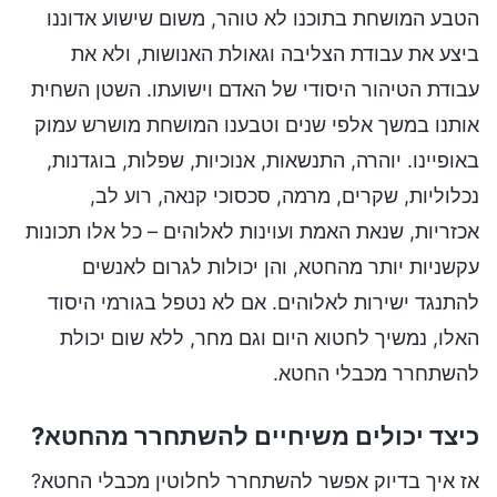
הטבע המושחת בתוכנו לא טוהר, משום שישוע אדוננו
ביצע את עבודת הצליבה וגאולת האנושות, ולא את
עבודת הטיהור היסודי של האדם וישועתו. השטן השחית
אותנו במשך אלפי שנים וטבענו המושחת מושרש עמוק
באופיינו. יוהרה, התנשאות, אנוכיות, שפלות, בוגדנות,
נכלוליות, שקרים, מרמה, סכסוכי קנאה, רוע לב,
אכזריות, שנאת האמת ועוינות לאלוהים – כל אלו תכונות
עקשניות יותר מהחטא, והן יכולות לגרום לאנשים
להתנגד ישירות לאלוהים. אם לא נטפל בגורמי היסוד
האלו, נמשיך לחטוא היום וגם מחר, ללא שום יכולת
להשתחרר מכבלי החטא.
כיצד יכולים משיחיים להשתחרר מהחטא?
אז איך בדיוק אפשר להשתחרר לחלוטין מכבלי החטא?