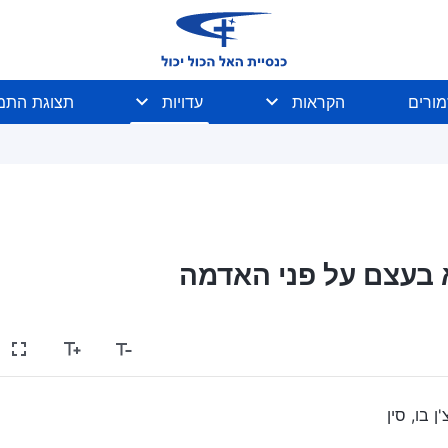
מורים
הקראות
עדויות
תצוגת התמו
 בעצם על פני האדמה
'ן בו, סין