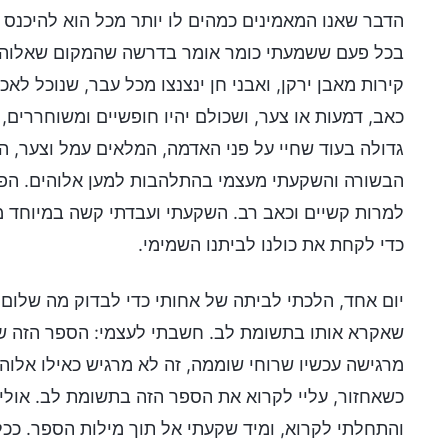
הדבר שאנו המאמינים כמהים לו יותר מכל הוא להיכנס 
בכל פעם ששמעתי כומר אומר בדרשה שהמקום שאלוהים י
קירות מאבן ירקן, ואבני חן ינצנצו מכל עבר, שנוכל לאכ
כאב, דמעות או צער, ושכולם יהיו חופשיים ומשוחררים,
גדולה בעוד שחיי על פני האדמה, המלאים עמל וצער, ה
הבשורה והשקעתי מעצמי בהתלהבות למען אלוהים. הפצ
למרות קשיים וכאב רב. השקעתי ועבדתי קשה במיוחד מ
כדי לקחת את כולנו לביתנו השמימי.
יום אחד, הלכתי לביתה של אחותי כדי לבדוק מה שלום א
שאקרא אותו בתשומת לב. חשבתי לעצמי: הספר הזה שאחו
מרגישה עכשיו שרוחי שוממה, זה לא מרגיש כאילו אלוה
כשאחזור, עליי לקרוא את הספר הזה בתשומת לב. אולי 
והתחלתי לקרוא, ומיד שקעתי אל תוך מילות הספר. ככל 