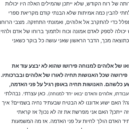
ותה של רוח הקודש, שלא ייתכן שהמילים האלה היו יכולות
חתי להבין כמה אמיתות שלא הבנתי קודם מקריאת ספרי
פלל כדי להתקרב אל אלוהים, ואמונתי התחזקה. מצבי הרוחני
יכולה לספק לאדם אמונה וכוח ולתמוך ברוחו של אדם ולהזין
כתוצאה מכך, הדבר הראשון שאני עושה כל בוקר כשאני
או של אלוהים למנוחה פירושו שהוא לא יבצע עוד את
פירושה שכל האנושות תחיה לאורו של אלוהים ובברכותיו.
 כלשהם. האנושות תחיה באופן רגיל על פני האדמה,
. כאן עצרתי. נבהלתי
עבודתו, אלוהים והאדם יבואו יחד למנוחה)
ה? האם ישוע אדוננו לא הבטיח שבעתיד נחיה בשמיים? איך
ה ייתכן? האם אני מפרשת את זה לא נכון? אז קראתי
ד האדם הולך לחיות על פני האדמה. אז מה המשמעות