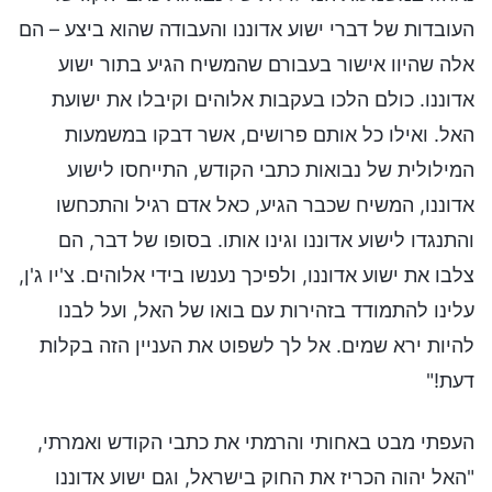
העובדות של דברי ישוע אדוננו והעבודה שהוא ביצע – הם
אלה שהיוו אישור בעבורם שהמשיח הגיע בתור ישוע
אדוננו. כולם הלכו בעקבות אלוהים וקיבלו את ישועת
האל. ואילו כל אותם פרושים, אשר דבקו במשמעות
המילולית של נבואות כתבי הקודש, התייחסו לישוע
אדוננו, המשיח שכבר הגיע, כאל אדם רגיל והתכחשו
והתנגדו לישוע אדוננו וגינו אותו. בסופו של דבר, הם
צלבו את ישוע אדוננו, ולפיכך נענשו בידי אלוהים. צ'יו ג'ן,
עלינו להתמודד בזהירות עם בואו של האל, ועל לבנו
להיות ירא שמים. אל לך לשפוט את העניין הזה בקלות
דעת!"
העפתי מבט באחותי והרמתי את כתבי הקודש ואמרתי,
"האל יהוה הכריז את החוק בישראל, וגם ישוע אדוננו