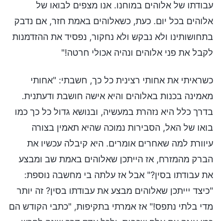
עבודתו של אלוהים במוחנו. אנו מצפים לבואו של
אלוהים בכל יום. כעת, כשאלוהים באמת חזר, אם נדבק
בתחושותינו ולא נבקש ולא נחקור, נפסיד את ההזדמנות
לקבל את פני אלוהים ונהיה אכולי חרטה!"
כשראיתי את אחותי רצינית כל כך, חשבתי: "אחותי
מאמינה בכנות באלוהים והיא אישה חושבת ודעתנית.
בדרך כלל היא נזהרת במעשיה, ובנושא גדול כל כך כמו
בואו של האל, הסבירות נמוכה שהיא תאמין בצורה
עיוורת למה שאחרים אומרים. היא קיבלה עכשיו את
הברק מהמזרח, אז הייתכן שאלוהים באמת שב ומבצע
את עבודתו בסין?" אבל אז עלתה בי מחשבה נוספת:
"כיצד יייתכן שאלוהים מבצע את עבודתו בסין? זה יותר
מדי בלתי נתפס!" אז אמרתי בתקיפות, "כתבי הקודש הם