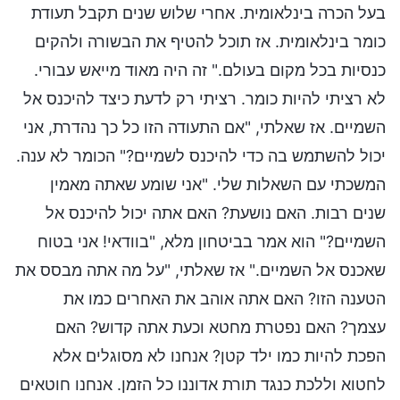
בעל הכרה בינלאומית. אחרי שלוש שנים תקבל תעודת
כומר בינלאומית. אז תוכל להטיף את הבשורה ולהקים
כנסיות בכל מקום בעולם." זה היה מאוד מייאש עבורי.
לא רציתי להיות כומר. רציתי רק לדעת כיצד להיכנס אל
השמיים. אז שאלתי, "אם התעודה הזו כל כך נהדרת, אני
יכול להשתמש בה כדי להיכנס לשמיים?" הכומר לא ענה.
המשכתי עם השאלות שלי. "אני שומע שאתה מאמין
שנים רבות. האם נושעת? האם אתה יכול להיכנס אל
השמיים?" הוא אמר בביטחון מלא, "בוודאי! אני בטוח
שאכנס אל השמיים." אז שאלתי, "על מה אתה מבסס את
הטענה הזו? האם אתה אוהב את האחרים כמו את
עצמך? האם נפטרת מחטא וכעת אתה קדוש? האם
הפכת להיות כמו ילד קטן? אנחנו לא מסוגלים אלא
לחטוא וללכת כנגד תורת אדוננו כל הזמן. אנחנו חוטאים