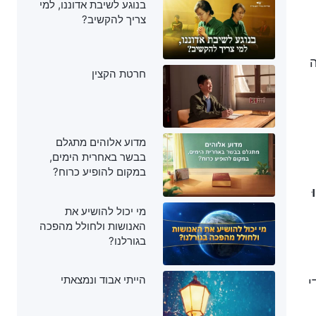
בנוגע לשיבת אדוננו, למי
צריך להקשיב?
ה
חרטת הקצין
מדוע אלוהים מתגלם
בבשר באחרית הימים,
במקום להופיע כרוח?
ּ
מי יכול להושיע את
האנושות ולחולל מהפכה
בגורלנו?
הייתי אבוד ונמצאתי
י