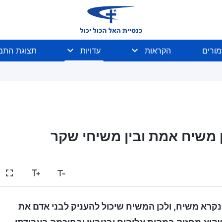
מורים
הקראות
עדויות
תצוגת התמו
ן משיח אמת ובין משיחי שקר
קרא משיח, ולכן המשיח שיכול להעניק לבני אדם את