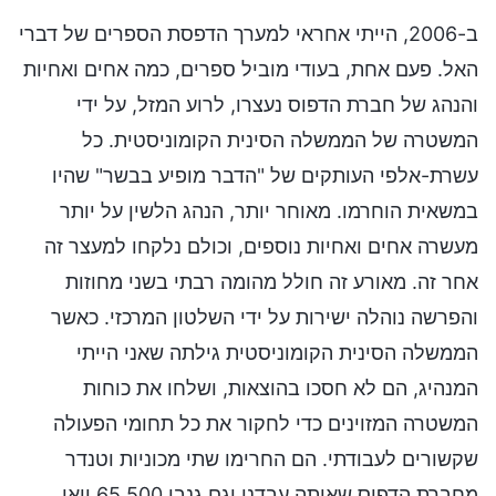
ב-2006, הייתי אחראי למערך הדפסת הספרים של דברי
האל. פעם אחת, בעודי מוביל ספרים, כמה אחים ואחיות
והנהג של חברת הדפוס נעצרו, לרוע המזל, על ידי
המשטרה של הממשלה הסינית הקומוניסטית. כל
עשרת-אלפי העותקים של "הדבר מופיע בבשר" שהיו
במשאית הוחרמו. מאוחר יותר, הנהג הלשין על יותר
מעשרה אחים ואחיות נוספים, וכולם נלקחו למעצר זה
אחר זה. מאורע זה חולל מהומה רבתי בשני מחוזות
והפרשה נוהלה ישירות על ידי השלטון המרכזי. כאשר
הממשלה הסינית הקומוניסטית גילתה שאני הייתי
המנהיג, הם לא חסכו בהוצאות, ושלחו את כוחות
המשטרה המזוינים כדי לחקור את כל תחומי הפעולה
שקשורים לעבודתי. הם החרימו שתי מכוניות וטנדר
מחברת הדפוס שאיתה עבדנו וגם גנבו 65,500 יואן