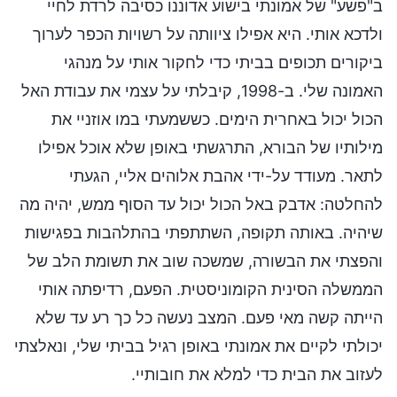
ב"פשע" של אמונתי בישוע אדוננו כסיבה לרדת לחיי
ולדכא אותי. היא אפילו ציוותה על רשויות הכפר לערוך
ביקורים תכופים בביתי כדי לחקור אותי על מנהגי
האמונה שלי. ב-1998, קיבלתי על עצמי את עבודת האל
הכול יכול באחרית הימים. כששמעתי במו אוזניי את
מילותיו של הבורא, התרגשתי באופן שלא אוכל אפילו
לתאר. מעודד על-ידי אהבת אלוהים אליי, הגעתי
להחלטה: אדבק באל הכול יכול עד הסוף ממש, יהיה מה
שיהיה. באותה תקופה, השתתפתי בהתלהבות בפגישות
והפצתי את הבשורה, שמשכה שוב את תשומת הלב של
הממשלה הסינית הקומוניסטית. הפעם, רדיפתה אותי
הייתה קשה מאי פעם. המצב נעשה כל כך רע עד שלא
יכולתי לקיים את אמונתי באופן רגיל בביתי שלי, ונאלצתי
לעזוב את הבית כדי למלא את חובותיי.