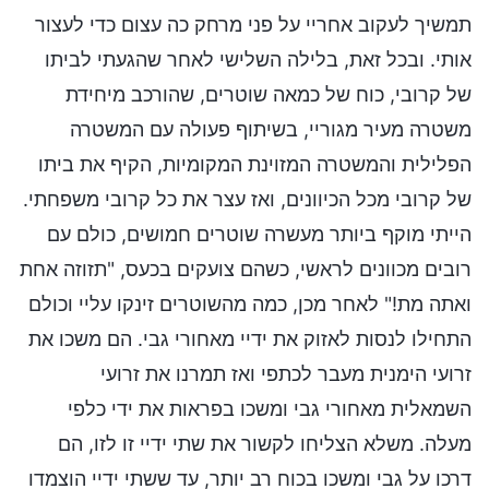
תמשיך לעקוב אחריי על פני מרחק כה עצום כדי לעצור
אותי. ובכל זאת, בלילה השלישי לאחר שהגעתי לביתו
של קרובי, כוח של כמאה שוטרים, שהורכב מיחידת
משטרה מעיר מגוריי, בשיתוף פעולה עם המשטרה
הפלילית והמשטרה המזוינת המקומיות, הקיף את ביתו
של קרובי מכל הכיוונים, ואז עצר את כל קרובי משפחתי.
הייתי מוקף ביותר מעשרה שוטרים חמושים, כולם עם
רובים מכוונים לראשי, כשהם צועקים בכעס, "תזוזה אחת
ואתה מת!" לאחר מכן, כמה מהשוטרים זינקו עליי וכולם
התחילו לנסות לאזוק את ידיי מאחורי גבי. הם משכו את
זרועי הימנית מעבר לכתפי ואז תמרנו את זרועי
השמאלית מאחורי גבי ומשכו בפראות את ידי כלפי
מעלה. משלא הצליחו לקשור את שתי ידיי זו לזו, הם
דרכו על גבי ומשכו בכוח רב יותר, עד ששתי ידיי הוצמדו