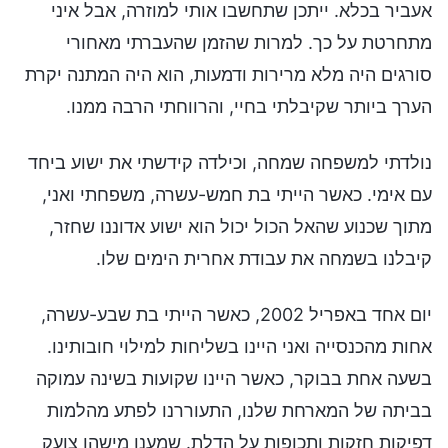
אעביר בכלא. ייתכן שתחשבו אותי למוזרה, אבל איני
מתחרטת על כך. למרות שהזמן שהעברתי מאחורי
סורגים היה מלא מרירות ודמעות, הוא היה המתנה יקרת
הערך ביותר שקיבלתי בחיי, והרווחתי הרבה ממנו.
נולדתי למשפחה שמחה, וכילדה קידשתי את ישוע ביחד
עם אימי. כאשר הייתי בת חמש-עשרה, משפחתי ואני,
מתוך שכנוע שהאל הכול יכול הוא ישוע אדוננו שחזר,
קיבלנו בשמחה את עבודת אחרית הימים שלו.
יום אחד באפריל 2002, כאשר הייתי בת שבע-עשרה,
אחות מהכנסייה ואני היינו בשליחות למילוי חובותינו.
בשעה אחת בבוקר, כאשר היינו שקועות בשינה עמוקה
בביתה של המארחת שלנו, התעוררנו לפתע מהלמות
דפיקות חזקות ותכופות על הדלת. שמענו מישהו צועק