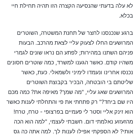
לא עלה בדעתי שהנסיעה הקצרה הזו תהיה תחילת חיי
בכלא.
ברגע שנכנסנו לחצר של תחנת המשטרה, השוטרים
המרושעים החלו לצעוק עליי לצאת מהרכב. הבעות
פניהם השתנו במהירות; לפתע הם נראו שונים לגמרי
משהיו קודם. כאשר הגענו למשרד, כמה שוטרים חסונים
נכנסו אחרינו ונעמדו לימיני ולשמאלי. כעת, כאשר
שליטתם בי הובטחה, הבכיר בקבוצת השוטרים
המרושעים שאג עליי, "מה שמך? מאיפה את? כמה מכם
היו שם ביחד?" רק פתחתי את פי והתחלתי לענות כאשר
הוא זינק אליי וסטר לי פעמיים בפרצופי - טרח, טרח!
מהזעזוע נאלמתי דום. חשבתי לעצמי, "למה הוא הכה
אותי? לא הספקתי אפילו לענות לך. למה אתה כה גס