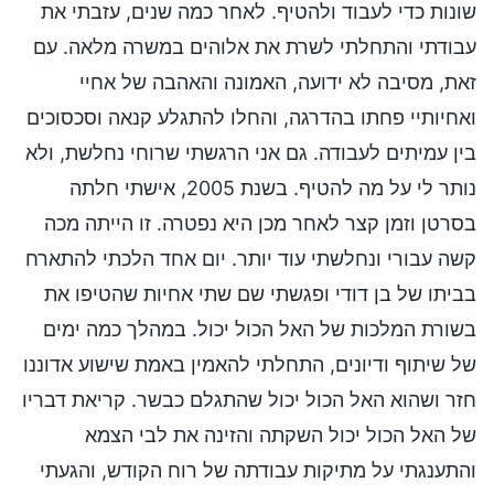
שונות כדי לעבוד ולהטיף. לאחר כמה שנים, עזבתי את
עבודתי והתחלתי לשרת את אלוהים במשרה מלאה. עם
זאת, מסיבה לא ידועה, האמונה והאהבה של אחיי
ואחיותיי פחתו בהדרגה, והחלו להתגלע קנאה וסכסוכים
בין עמיתים לעבודה. גם אני הרגשתי שרוחי נחלשת, ולא
נותר לי על מה להטיף. בשנת 2005, אישתי חלתה
בסרטן וזמן קצר לאחר מכן היא נפטרה. זו הייתה מכה
קשה עבורי ונחלשתי עוד יותר. יום אחד הלכתי להתארח
בביתו של בן דודי ופגשתי שם שתי אחיות שהטיפו את
בשורת המלכות של האל הכול יכול. במהלך כמה ימים
של שיתוף ודיונים, התחלתי להאמין באמת שישוע אדוננו
חזר ושהוא האל הכול יכול שהתגלם כבשר. קריאת דבריו
של האל הכול יכול השקתה והזינה את לבי הצמא
והתענגתי על מתיקות עבודתה של רוח הקודש, והגעתי