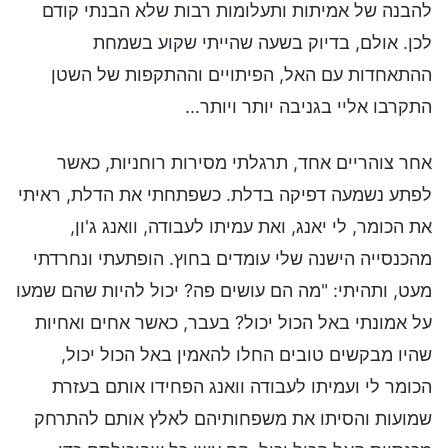
להבנה של אמיתות ותעלומות רבות שלא הבנתי קודם
לכן. אולם, בדיוק בשעה שהייתי שקוע בשמחת
ההתאחדות עם האל, הפיתויים וההתקפות של השטן
התקרבו אליי בגניבה יותר ויותר...
אחר צוהריים אחד, תרגלתי מסירות רוחניות, כאשר
לפתע נשמעה דפיקה בדלת. כשפתחתי את הדלת, ראיתי
את הכומר, לי יאנג, ואת עמיתו לעבודה, וואנג ג'ון,
מהכנסייה הישנה שלי עומדים בחוץ. הופתעתי ונחרדתי
מעט, ותהיתי: "מה הם עושים פה? יכול להיות שהם שמעו
על אמונתי באל הכול יכול? בעבר, כאשר אחים ואחיות
שהיו מבקשים טובים החלו להאמין באל הכול יכול,
הכומר לי ועמיתו לעבודה וואנג הפחידו אותם בעזרת
שמועות והסיתו את משפחותיהם לאלץ אותם להתרחק