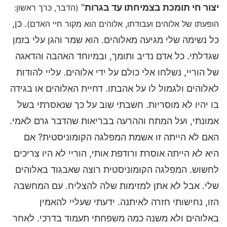
יצור חי תומכת בצמיחתו עד בגרות
"
(הדבר, כרך ראשון:
. כן,
הופעתו של אלוהים ועבודתו, אלוהים הוא מקור חיי האדם)
כל נשימה שלי מגיעה מאלוהים. הוא שמר והגן עלי בזמן
שגדלתי. כל אדם נדיב ותומך, ובמיוחד האהבה והדאגה
של הוריי, נשלחו אלי כולם על ידי אלוהים. עליי להודות
לאלוהים ולגמול לו על אהבתו. דחיית האלוהים או בגידה
בו יהיו לא מוסריות. חשבתי שוב על כך שנאסרתי בשל
אמונתי, ועל המתח וההרעה בבריאות שהדבר גרם לאמי.
האם לא הייתה זו אשמת המפלגה הקומוניסטית? אם
היא לא הייתה אוסרת ורודפת אותי, הוריי לא היו צריכים
לחשוש. המפלגה הקומוניסטית רוצה שאבגוד באלוהים
שלי. אבל לא אתן למזימות שלה להצליח. עם המחשבה
הזו, נחישותי חזרה לאיתנה. ידעתי שעליי להאמין
באלוהים ולא משנה כמה משפחתי תעמוד בדרכי. לאחר