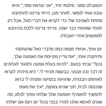
הטאבלט ממני. פלטתי מיד, "אני קוראת ספר," והיא
עזבה אותי לנפשי. לאחר מכן, הייתי צריכה להתחבא
מתחת לשמיכה שלי כדי לקרוא את דברי האל, אבל רק
לאחר שאחותי כבר ישנה. והייתי צריכה ללכת בהיחבא
למפגשים אחרי העבודה.
יום אחד, אחותי מצאה כמה מדברי האל שהעתקתי
ותיחקרה אותי, "את עדיין מקיימת את האמונה שלך,
נכון?" עניתי בכעס, "להיות בעלת אמונה ולסגוד לאלוהים
זה דבר נכון וטבעי. בבקשה תניחי לי." היא מיהרה לקרוא
לאחותנו הבכורה, שהגיעה בנסיעה וסטרה לי ברגע
שנכנסה לבית, תוך שהיא צועקת, "איך את מעזה
להמשיך להאמין? האמונה שלך שלחה אותך לכלא, מה
שגרם לאימא שלנו למרר בבכי בכול יום ויום! אם ישלחו