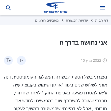
דף הבית
עדויות הבשורה
מאבקים רוחניים
אני נחושה בדרך זו
2022 מרץ 10
נעצרתי בשל הטפת הבשורה. המפלגה הקומוניסטית דנה
אותי לשלוש שנים בעוון "ארגון ושימוש בקבוצת שְׂיֵה
גְּ'יַאו למטרת פגיעה באכיפת החוק." לאחר שחרורי,
סברתי שאוכל להשתתף שוב במפגשים ולחדש את
חובותיי, אבל לא דמיינתי שהמשטרה תמשיך לעקוב