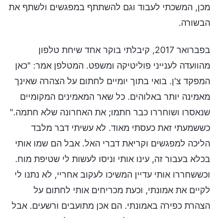
מכן, המשכתי לעבוד וגם להשתתף במפגשים ולשתף את
הבשורה.
בפברואר 2017, קיבלתי בוקר אחד שיחת טלפון
מהוועדה לענייני פוליטיקה ומשפט. המטלפן אמר: "כאן
המפקד צ'ן. בואי בתוך יומיים לחתום על הצהרה שאינך
מאמינה יותר באלוהים. כל שאר המאמינים המקומיים
שנאסרו ושוחררו כבר חתמו; את האחרונה שלא חתמה."
כששמעתי זאת כעסתי מאוד. לא עשיתי דבר מלבד
הליכה למפגשים וקריאת דברי האל. אבל הם שמו אותי
בכלא בעבור זה, עינו אותי וניסו לעשות לי שטיפת מוח.
וכששחררו אותי עדיין המשיכו לעקוב אחריי, לא נתנו לי
לקיים את אמונתי, וכעת מכריחים אותי לחתום על
הצהרת כפירה באמונתי. הם אכן מתועבים ורשעים. אבל