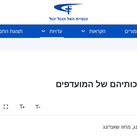
מורים
הקראות
עדויות
תצוגת התמו
רכותיהם של המועדפים
נג, מחוז שאנדונג