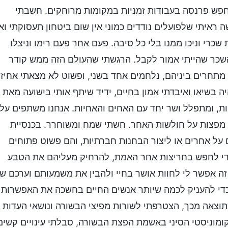
חפש פרנסה בעבודות זמניות במקומות מרוחקים. חשבתי
ראיתי שלפועלים נודדים כמוני אין שום ביטחון תעסוקתי ואי
 שכרי וניכו ממנו בלי כל סיבה. פעם אחר פעם רימו וניצלו
שכר שהייתי אמור לקבל. הרגשתי שהעולם הזה ממש קודר
 מתחרים ביניהם, נלחמים אחד בשני, ופשוט לא מצאתי אחיז
 בשיאו ואיבדתי אמון בחיים, ידיד שיתף אותי בישועה מאת
ות, ומתפלל ושר יחד עם האחים והאחיות. אנחנו משתפים על
 מפצות על חולשות האחר. חשתי שמח ומשוחרר. בכנסיית
 על אחרים או ליצור הבחנות חברתיות, והם פשוט פתוחים
 כדי לחפש בחריצות אחר האמת, להרחיק מעליהם את הטבע
זה אפשר לי לחוות אושר בחיי ולהבין את משמעותם וערכם ש
כדי להעניק לכמה שיותר אנשים החיים בחשכה את האפשרות
כתוצאה מכך, הצטרפתי לשורות מפיצי הבשורה ונושאי העדות
מוניסטי הסיני באשמת הפצת הבשורה, סבלתי עינויים קשים