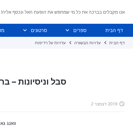
אנו מקבלים בברכה את כל מי שמחפש את הופעת האל ונכסף אליה!
דף הבית
ספרים
סרטונים
מז
דף הבית
עדויות הבשורה
עדויות על רדיפות
סבל וניסיונות – ב
2019 דצמבר 2
וואנג גא