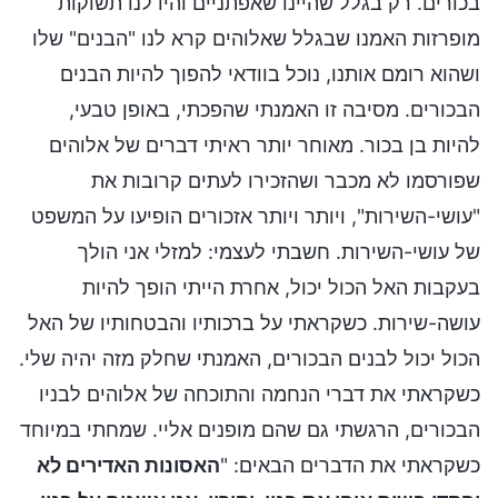
בכורים. רק בגלל שהיינו שאפתניים והיו לנו תשוקות
מופרזות האמנו שבגלל שאלוהים קרא לנו "הבנים" שלו
ושהוא רומם אותנו, נוכל בוודאי להפוך להיות הבנים
הבכורים. מסיבה זו האמנתי שהפכתי, באופן טבעי,
להיות בן בכור. מאוחר יותר ראיתי דברים של אלוהים
שפורסמו לא מכבר ושהזכירו לעתים קרובות את
"עושי-השירות", ויותר ויותר אזכורים הופיעו על המשפט
של עושי-השירות. חשבתי לעצמי: למזלי אני הולך
בעקבות האל הכול יכול, אחרת הייתי הופך להיות
עושה-שירות. כשקראתי על ברכותיו והבטחותיו של האל
הכול יכול לבנים הבכורים, האמנתי שחלק מזה יהיה שלי.
כשקראתי את דברי הנחמה והתוכחה של אלוהים לבניו
הבכורים, הרגשתי גם שהם מופנים אליי. שמחתי במיוחד
כשקראתי את הדברים הבאים: "
האסונות האדירים לא