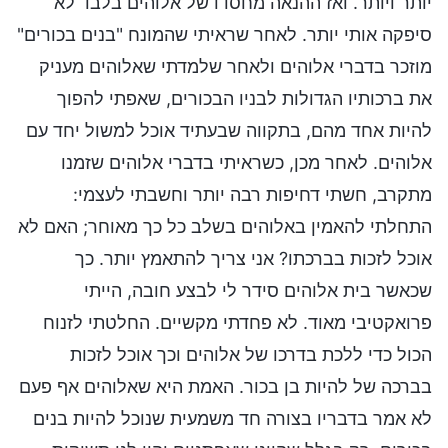
יותר ויותר. ואז ההנאה מחסדו של אלוהים בלבד לא
סיפקה אותי יותר. לאחר שראיתי שהמונח "בנים בכורים"
מוזכר בדברי אלוהים ולאחר שלמדתי שאלוהים מעניק
את ברכותיו הגדולות לבניו הבכורים, שאפתי להפוך
להיות אחד מהם, בתקווה שבעתיד אוכל למשול יחד עם
אלוהים. לאחר מכן, כשראיתי בדברי אלוהים שזמנו
מתקרב, חשתי דחיפות רבה יותר וחשבתי לעצמי:
התחלתי להאמין באלוהים בשלב כל כך מאוחר; האם לא
אוכל לזכות בברכתו? אני צריך להתאמץ יותר. כך
שכאשר בית אלוהים סידר לי לבצע חובה, הייתי
פרואקטיבי מאוד. לא פחדתי מקשיים. החלטתי לזנוח
הכול כדי ללכת בדרכו של אלוהים וכך אוכל לזכות
בברכה של להיות בן בכור. האמת היא שאלוהים אף פעם
לא אמר בדבריו בצורה חד משמעית שנוכל להיות בנים