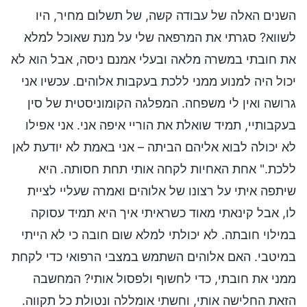
השנים האלה של עבודה קשה, של תשלום מחיר, היו
לשווא? סגרתי את המרפאה שלי על מנת שאוכל למלא
את חובתי במשרה מלאה ובעלי אמנם ניסה, אבל הוא לא
יכול היה למנוע ממני ללכת בעקבות אלוהים. עכשיו אני
גרושה ואין לי משפחה. המפלגה הקומוניסטית של סין
בעקבותיי, תמיד שואלת את הוריי איפה אני. אני אפילו
לא יכולה לבוא אליהם הביתה – אני באמת לא יודעת לאן
ללכת." אחת האחיות לקחה אותי תחת חסותה. היא
שיתפה איתי על רצונו של אלוהים ואמרה שעליי לציית
לו, אבל קינאתי מאוד כשראיתי איך היא תמיד עסוקה
במילוי חובתה. לא יכולתי למלא שום חובה כי לא הייתי
במיטבי. האם אלוהים השתמש במצבי הרפואי כדי לקחת
ממני את חובתי, כדי לחשוף ולפסול אותי? המחשבה
הזאת החלישה אותי, וחשתי אומללה ונטולת כל תקווה.