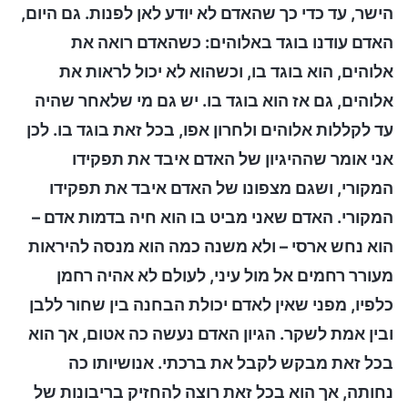
הישר, עד כדי כך שהאדם לא יודע לאן לפנות. גם היום,
האדם עודנו בוגד באלוהים: כשהאדם רואה את
אלוהים, הוא בוגד בו, וכשהוא לא יכול לראות את
אלוהים, גם אז הוא בוגד בו. יש גם מי שלאחר שהיה
עד לקללות אלוהים ולחרון אפו, בכל זאת בוגד בו. לכן
אני אומר שההיגיון של האדם איבד את תפקידו
המקורי, ושגם מצפונו של האדם איבד את תפקידו
המקורי. האדם שאני מביט בו הוא חיה בדמות אדם –
הוא נחש ארסי – ולא משנה כמה הוא מנסה להיראות
מעורר רחמים אל מול עיני, לעולם לא אהיה רחמן
כלפיו, מפני שאין לאדם יכולת הבחנה בין שחור ללבן
ובין אמת לשקר. הגיון האדם נעשה כה אטום, אך הוא
בכל זאת מבקש לקבל את ברכתי. אנושיותו כה
נחותה, אך הוא בכל זאת רוצה להחזיק בריבונות של