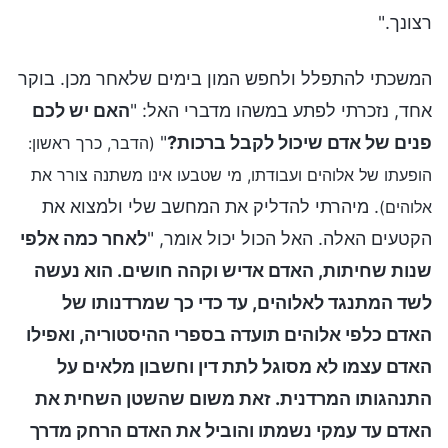
רצונך."
המשכתי להתפלל ולחפש המון בימים שלאחר מכן. בוקר
אחד, נזכרתי לפתע במשהו מדברי האל: "
האם יש לכם
פנים של אדם שיכול לקבל ברכות?
"
(הדבר, כרך ראשון:
הופעתו של אלוהים ועבודתו, מי שטבעו אינו משתנה צורר את
. מיהרתי להדליק את המחשב שלי ולמצוא את
אלוהים)
הקטעים האלה. האל הכול יכול אומר, "
לאחר כמה אלפי
שנות שחיתות, האדם אדיש וקהה חושים. הוא נעשה
לשד המתנגד לאלוהים, עד כדי כך שמרדנותו של
האדם כלפי אלוהים תועדה בספרי ההיסטוריה, ואפילו
האדם עצמו לא מסוגל לתת דין וחשבון מלאים על
התנהגותו המרדנית. זאת משום שהשטן השחית את
האדם עד עמקי נשמתו והוביל את האדם הרחק מדרך