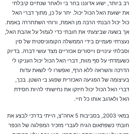
רב ביותר, ישוע אדוננו בחר בי ולאחר שנתיים קיבלתי
את ישועת האל הכול יכול. יתר על כן, מתוך דברי האל
כול יכול הבנתי הרבה מן האמת, ורוחי השתחררה באמת.
אך בשעה שביצעתי את חובתי כדי לגמול על אהבת האל,
נעצרתי פעמיים בידי הממשלה הקומוניסטית של סין
וסבלתי עינויים וייסורים אכזריים מצד עושי דברהּ. בדיוק
כשעמדתי על סף מוות, דברי האל הכול יכול העניקו לי
הדרכה והשראה ללא הרף, ואפשרו לי לשאת עדות
בעיצומה של הפגיעה האכזרית שפגע בי השטן. בכך,
דברי האל הכול יכול חיזקו את נחישותי להיות חסידת
האל ולאהוב אותו כל חיי.
במאי 2003, בסביבות 5 אחה"צ, הייתי בדרכי לבצע את
חובתי כשפתאום הגיח לעברי מזכיר המפלגה של הכפר