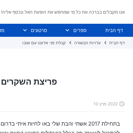
אנו מקבלים בברכה את כל מי שמחפש את הופעת האל ונכסף אליה!
דף הבית
ספרים
סרטונים
מז
דף הבית
עדויות הבשורה
קבלת פני אדוננו עם שובו
פריצת השקרים כ
2022 מרץ 10
בתחילת 2017 אשתי והבת שלי באו לחיות אית