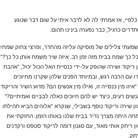
פיי, אז אמרתי לה לא לדבר איתי על שום דבר שנוגע
רים כרגיל, כבר נפערה בינינו תהום.
 שמעתי צלילים של מוסיקה עליזה מהחדר, ופרצי צחוק שמחי
כל כך שמח בבית מזה זמן רב. איזה שיר משמח אותן כל כך?"
קוד ושירה שהופק על-ידי כנסיית האל הכול יכול, "אהבת
ו עם הרבה רגש, ובמיוחד הפנים שלהן שקרנו מחיוכים
יזו מין כנסייה זו, ואילו מין אנשים הם? מדוע השיר והריקוד
ים רעים, כיצד יש להם חיוכים כאלה לבביים ואמיתיים?"
 שירה וריקוד נוסף בשבילי, שנקרא "אלוהים הביא תהילתו
מחה היתה מצרך נדיר בבית שלנו באותו הזמן. החזקתי את
 ריתק אותי מאוד, עם סגנון דומה לריקוד סטפס ורקדנים
תק.