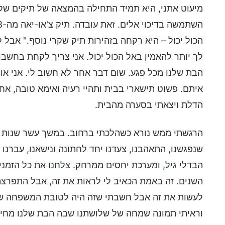
מיעוט אתני, היא תמיד התחילה בהמצאה של תיקים שקר
הכול יכול – היא רקחה בזהירות תיק שקרי נוסף." אבל 
לך יותר להאמין באל הכול יכול. אני צריך לקחת בחשבו
הבת שלנו מכל פגע. שום דבר אחר לא חשוב לי. אני או
איתם. פשוט תישארי בבית ותהיי רעיה ואימא טובה, אח
הדלת ויצאתי בסערה מהבית.
הרגשתי ממש נורא כשהלכתי ברחוב. במשך עשר שנות נ
שנפגשנו, התאהבנו, צעדנו יחד לחתונה ונישאנו, עברנו
הבדלי גיל, ומערכת יחסים ממרחק. צלחנו את כל הזמ
השנים. זה באמת הכאיב לי לראות את זה, אבל התפרצתי
לעשות את זה אבל חשבתי שזה היה לטובת המשפחה שלנו
וראיתי תמונה שמחה של שלושתנו שבה הבת שלנו מחיי