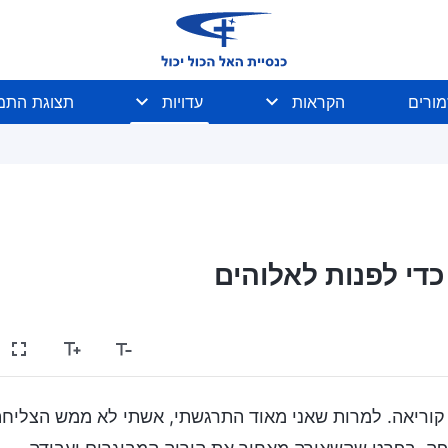
מורים
הקראות
עדויות
תצוגת התמו
די לפנות לאלוהים
י בדרום קוריאה. למרות שאני מאוד התרגשתי, אשתי לא ממש הצליח