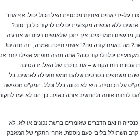
ו על-ידי אחים ואחיות מכנסיית האל הכול יכול. אף אחד
 אנשים ללא הכשרה מקצועית יכולים לרקוד כל כך טוב?
, מרגשים וממריצים. איך יתכן שלאנשים רעים יש אנרגיה
שת? מה באמת קורה פה?" אשתי חייכה ואמרה, "זה מדהים!
קצועיים יכלו לרקוד ככה? אתה תהיה מופתע אפילו יותר אם
 עבודת רוח הקודש – את ברכתו של האל. זו הסיבה
ת שהם משתפים בסרטים שלהם ממש מועילה לאנשים. כל
ס על הכנסייה. היא לא נכונה כלל וכלל. המק"ס מכפישה
הם לדחות אותה ולהחשיב אותה כאויב. כך הם לא יעזו לחקור
כנסייה זו ואם הדברים שאומרים ברשת נכונים או לא. לא
ו קרב השתולל בליבי פעם נוספת. אחרי התקף של המאבק