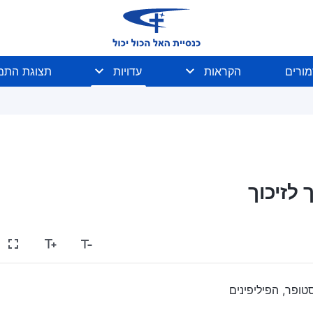
מורים
הקראות
עדויות
תצוגת התמו
 לזיכוך
ופר, הפיליפינים