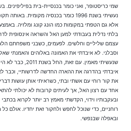
נעשיתי בשנת 1996 כומר בכנסיה מקומית. 
אלא גם הטפתי במקומות כמו הונג קונג ומלזיה. באמצע
בלתי נדלית בעבודתי למען האל והשראה אינסופית לדר
עצמם שליליים וחלשים. לפעמים, כשבני משפחתם הלא-מא
וסבלני. לא איבדתי את האמונה באלוהים והאמנתי שאלו
שנעשיתי מאמין. עם
איבדתי בהדרגה את ההארה החדשה לדרשותיי, וכבר לא
את קור רוחי עם אשתי ובתי, כשראיתי אותן עושות דברים
אחד עם רצון האל, אך לעיתים קרובות לא יכולתי להתא
ובעקבותיו וידוי, הקדשתי מאמץ רב יותר לקרוא בכתבי
רוחניים, כדי שנוכל לחפש ולחקור זאת יחדיו. אולם כל 
ובאפלה שבנפשי.