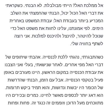
אל ממלכת האל? הייתי מבולבלת. לא הבנתי. כשקראתי
את דברי האל הכול יכול, הבנתי שהחמצתי את השלב
המכריע ביותר בעבודת האל: עבודת המשפט באחרית
הימים. לפי אמונתנו, עלינו לחוות את משפט האל כדי
שנוכל להיטהר, להינצל ולהיכנס למלכות. אני רוצה
לשתף בחוויה שלי.
כשהתבגרתי, נהגתי ללכת לכנסייה. אהבתי שיתופים של
דברי האל מפי אחרים. לאחר שנישאתי, בעלי ואני הצבנו
את עבודת הכנסייה במקום הראשון. היינו מעורבים באופן
פעיל בטקסי הכנסייה. אבל עם הזמן, הבנתי שהדרשות
של הכומר היו יבשות ונדושות, והוא תמיד ביקש תרומות.
הוא דאג יותר לכספים מאשר לחיינו. כמרים ובכירים היו
מתווכחים מעל הדוכן וזוממים זה כנגד זה. פחות ופחות