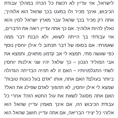
לישראל, אזי עדיין לא רכשת כל הכרה במהלך עבודת
הכיבוש, ואינך מכיר ולו במעט בכך שהאל הוא אלוהיך;
אתה רק מכיר בכך שהאל עבר מארץ ישראל לסין והוא
נאלץ להיות אלוהיך. אם כך אתה עדיין רואה את הדברים,
אזי עבודתי בך הייתה לשווא, ולא הבנת דבר ממה
שאמרתי. אם בסופו של דבר תכתוב לי אילן יוחסין נוסף
כפי שעשה מתי, תמצא לי אב קדמון מתאים, ותמצא את
אבי המוליד הנכון – כך שלאל יהיו שני אילנות יוחסין
לשתי התגלמויותיו – האם זו לא תהיה הבדיחה הגדולה
ביותר בעולם? האם אתה, אותו "אדם בעל כוונות טובות"
שמצא לי אילן יוחסין, לא תהפוך לאדם שפילג את האל?
האם אתה מסוגל לשאת את עול החטא הזה? אחרי כל
עבודת הכיבוש הזו, אם אינך מאמין עדיין שהאל הוא
אלוהי כל יצירי הבריאה, אם אתה עדיין חושב שהאל הוא