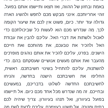
באמת ובחזון של ההווה, ואז תצאו ותיישמו אותם בפועל.
זוהי אחריותכם. אינני מבקש מכם לחפש ולהשיג הארה
גדולה עוד יותר. כיום, פשוט אין לכם את שיעור הקומה
לכך. מה שנדרש מכם הוא לעשות כל שביכולתכם כדי
לאכול ולשתות את דברי האל. עליכם להבין את עבודת
האל ולהכיר את טבעכם, את מהותכם ואת חייכם
הישנים. בפרט, עליכם להכיר את אותם נוהגים מופרכים
מהעבר ואת אותם מעשים אנושיים שעסקתם בהם. כדי
להשתנות, עליכם להתחיל בשינוי חשיבתכם. ראשית,
החליפו את חשיבתכם הישנה בחדשה, והניחו
לחשיבתכם החדשה לשלוט בדבריכם, במעשיכם
ובחייכם. זה מה שנדרש מכל אחד מכם כיום. אל תיישמו
בפועל בעיוורון, ואל תנהו בעיוורון. צריך שיהיה לכם
בסיס ומטרה. אל תשטו בעצמכם. עליכם לדעת לשם מה