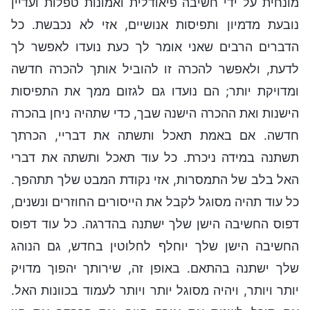
מונחית על ידי חשיבה פיאודלית ואמונות טפלות ועדיין
נובעת מדמיון ותפיסות אנושיים, אזי לא נכבשת. כל
הדברים הרבים שאני אומר לך כעת נועדו לאפשר לך
לדעת, ולאפשר להכרה זו להוביל אותך להכרה חדשה
ומדויקת יותר; הם נועדו גם לגזום ממך את התפיסות
הישנות ואת ההכרה הישנה שבך, כדי שתהיה ניחן בהכרה
חדשה. אם באמת תאכל ותשתה את דבריי, הכרתך
תשתנה במידה ניכרת. כל עוד תאכל ותשתה את דברי
האל בלב של התמסרות, אזי נקודת המבט שלך תתהפך.
כל עוד תהיה מסוגל לקבל את הייסורים החוזרים ונשנים,
דפוס החשיבה הישן שלך ישתנה בהדרגה. כל עוד דפוס
החשיבה הישן שלך יוחלף לחלוטין בחדש, גם הנוהג
שלך ישתנה בהתאם. באופן זה, שירותך יהפוך מדויק
יותר ויותר, ויהיה מסוגל יותר ויותר לעמוד בכוונות האל.