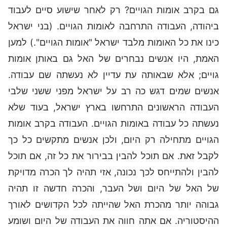
גם בקרב אומות הגויים? רק לאחר שישוע סיים לעבוד
ביהודה, העבודה התרחבה לאומות הגויים. (בני ישראל
כינו את כל האומות מלבד ישראל "אומות הגויים".) למען
האמת, היו אנשים נבחרים של האל גם באותן אומות
גויים; אלא שבאותה עת עדיין לא נעשתה שם עבודה.
אנשים שמים דגש כה רב על ישראל מפני ששני שלבי
העבודה הראשונים התרחשו בארץ ישראל, בעוד שלא
נעשתה כל עבודה באומות הגויים. העבודה בקרב אומות
הגויים מתחילה רק היום, ולכן אנשים מתקשים כל כך
לקבל זאת. אם תוכל להבין בבירור את כל זה, אם תוכל
להבין ולהתייחס לכך נכונה, אזי תהיה לך הכרה מדויקת
של האל של היום ושל העבר, והכרה חדשה זו תהיה
גבוהה יותר מהכרת האל שהייתה לכל הקדושים לאורך
ההיסטוריה. אם אתה חווה את העבודה של היום ושומע