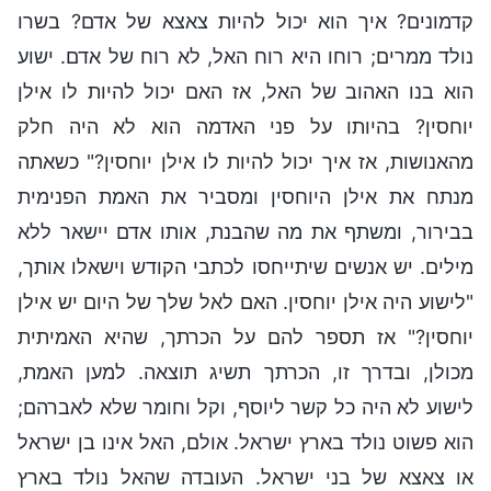
קדמונים? איך הוא יכול להיות צאצא של אדם? בשרו
נולד ממרים; רוחו היא רוח האל, לא רוח של אדם. ישוע
הוא בנו האהוב של האל, אז האם יכול להיות לו אילן
יוחסין? בהיותו על פני האדמה הוא לא היה חלק
מהאנושות, אז איך יכול להיות לו אילן יוחסין?" כשאתה
מנתח את אילן היוחסין ומסביר את האמת הפנימית
בבירור, ומשתף את מה שהבנת, אותו אדם יישאר ללא
מילים. יש אנשים שיתייחסו לכתבי הקודש וישאלו אותך,
"לישוע היה אילן יוחסין. האם לאל שלך של היום יש אילן
יוחסין?" אז תספר להם על הכרתך, שהיא האמיתית
מכולן, ובדרך זו, הכרתך תשיג תוצאה. למען האמת,
לישוע לא היה כל קשר ליוסף, וקל וחומר שלא לאברהם;
הוא פשוט נולד בארץ ישראל. אולם, האל אינו בן ישראל
או צאצא של בני ישראל. העובדה שהאל נולד בארץ