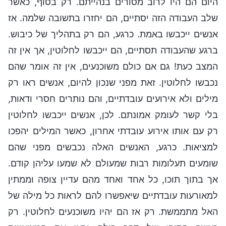
היום הם היו לרוב מסורים בנהייתם. רק בסוף, כאשר
שלב העבודה הזה יסתיים, הם יחזרו בתשובה שלמה. אז
אנשים ייכבשו באמת. כרגע, הם רק בתהליך של כיבוש.
ברגע שהעבודה תסתיים, הם ייכבשו לחלוטין, אך אין זה
המצב כעת! גם אם כולם משוכנעים, אין זה אומר שהם
נכבשו לחלוטין. זאת מפני שנכון להיום, אנשים ראו רק
מילים ולא אירועים עובדתיים, והם נותרים חסרי ודאות,
בלי קשר לעומק אמונתם. לכן, אנשים ייכבשו לחלוטין
רק עם אותו אירוע עובדתי אחרון, כאשר המילים יהפכו
למציאות. כרגע, האנשים האלה נכבשים מפני שהם
שומעים תעלומות רבות שמעולם לא שמעו עליהן קודם.
אך בתוך תוכו, כל אחד ואחד מהם עדיין צופה וממתין
למאורעות עובדתיים שיאפשרו להם לראות כל מילה של
האל מתממשת. רק אז הם יהיו משוכנעים לחלוטין. רק