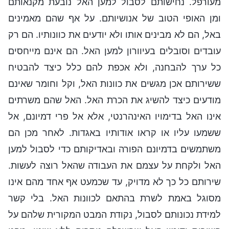
מעורפל. נחישותם לסבול למען האל נובעת מקנאותם
ומן האופי הטוב של אנושיותם. על אף שהם מאמינים
באל, הם לא מבינים אותו ולא יודעים את כוונותיו. הם רק
עובדים וסובלים בעיוורון למען האל. הם אינם מייחסים
כל ערך להבחנה, ולא אכפת להם כלל כיצד להבטיח
ששירותם אכן מגשים את כוונות האל, וקל וחומר שאינם
מודעים כיצד להשיג את הכרת האל. האל שהם משרתים
אינו האל בדימויו האינהרנטי, אלא אל פרי דמיונם, אל
ששמעו עליו או קראו אודותיו באגדות. לאחר מכן הם
משתמשים בדמיונם הפורה ובאדיקותם כדי לסבול למען
האל ולקחת על עצמם את העבודה שהאל רוצה לעשות.
שירותם כל כך לא מדויק, עד שכמעט אף אחד מהם אינו
מסוגל באמת לשרת בהתאם לכוונות האל. בלי קשר
למידת נכונותם לסבול, נקודת המבט המקורית שלהם על