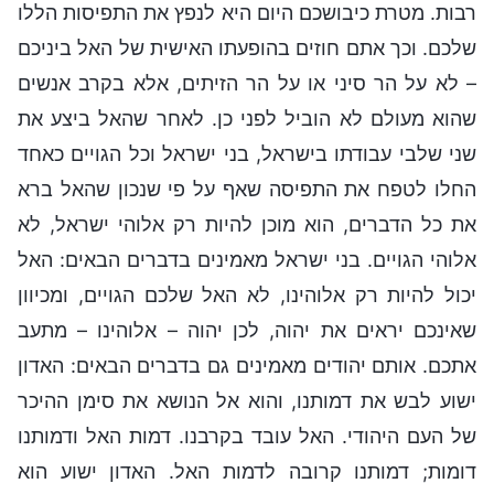
רבות. מטרת כיבושכם היום היא לנפץ את התפיסות הללו
שלכם. וכך אתם חוזים בהופעתו האישית של האל ביניכם
– לא על הר סיני או על הר הזיתים, אלא בקרב אנשים
שהוא מעולם לא הוביל לפני כן. לאחר שהאל ביצע את
שני שלבי עבודתו בישראל, בני ישראל וכל הגויים כאחד
החלו לטפח את התפיסה שאף על פי שנכון שהאל ברא
את כל הדברים, הוא מוכן להיות רק אלוהי ישראל, לא
אלוהי הגויים. בני ישראל מאמינים בדברים הבאים: האל
יכול להיות רק אלוהינו, לא האל שלכם הגויים, ומכיוון
שאינכם יראים את יהוה, לכן יהוה – אלוהינו – מתעב
אתכם. אותם יהודים מאמינים גם בדברים הבאים: האדון
ישוע לבש את דמותנו, והוא אל הנושא את סימן ההיכר
של העם היהודי. האל עובד בקרבנו. דמות האל ודמותנו
דומות; דמותנו קרובה לדמות האל. האדון ישוע הוא