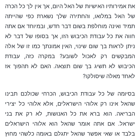
את אמירותיו האישיות של האל היום, אך אין לך כל הכרה
של האל במלואו, והחתירה שלך נשארת כפי שהייתה
תמיד ואינה מוחלפת בשום דבר חדש, ובמיוחד אם אתה
חווה את כל עבודת הכיבוש הזו, אך בסופו של דבר לא
ניתן לראות בך שום שינוי, האין אמונתך כמו זו של אלה
המבקשים רק לאכול לשובע? במקרה כזה, עבודת
הכיבוש לא תשיג בך שום תוצאה. האם לא תהפוך אז
לאחד מאלה שיסולקו?
בסיומה של כל עבודת הכיבוש, הכרחי שכולכם תבינו
שהאל אינו רק אלוהי הישראלים, אלא אלוהי כל יצירי
הבריאה. הוא ברא את כל האנושות, לא רק את בני
ישראל. אם אתה אומר שהאל הוא אלוהי הישראלים
בלבד או שאי אפשר שהאל יתגלם באומה כלשהי מחוץ