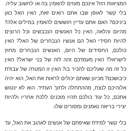
המציאות הזו? אינכם מעזים להאמין בה או לחשוב עליה.
בלי קשר לאופן שבו אתם רואים זאת, האין האל כאן
ביניכם? האם אתם עדיין חוששים להאמין במילים אלה?
מהיום והלאה, האין כל האנשים הנכבשים וכל הרוצים
להיות חסידי האל הם אנשיו הנבחרים של האל? האין
כולכם, החסידים של היום, האנשים הנבחרים מחוץ
לישראל? האין מעמדכם זהה לזה של בני ישראל? האין
כל זה מה שעליכם להכיר בו? האין זו המטרה של עבודת
כיבושכם? מכיוון שאתם יכולים לראות את האל, הוא יהיה
אלוהיכם לנצח, מההתחלה ולתוך העתיד. הוא לא ינטוש
אתכם, כל עוד כולכם תהיו מוכנים ללכת אחריו ולהיות
יצירי בריאה נאמנים ומסורים שלו.
בלי קשר למידת שאיפתם של אנשים לאהוב את האל, עד