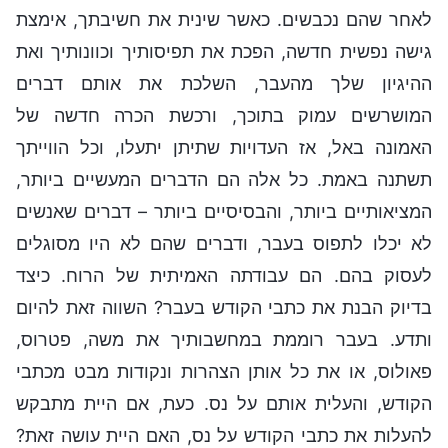
לאחר שהם נכבשים. כאשר שינית את חשיבתך, אימצת
גישה נפשית חדשה, הפכת את תפיסותיך וכוונותיך ואת
ההיגיון שלך מהעבר, השלכת את אותם דברים
המושרשים עמוק בתוכך, ורכשת הכרה חדשה של
האמונה באל, אז העדויות שתיתן יתעלו, וכל הווייתך
תשתנה באמת. כל אלה הם הדברים המעשיים ביותר,
המציאותיים ביותר, והבסיסיים ביותר – דברים שאנשים
לא יכלו לתפוס בעבר, ודברים שהם לא היו מסוגלים
לעסוק בהם. הם עבודתה האמיתית של הרוח. כיצד
בדיוק הבנת את כתבי הקודש בעבר? השווה זאת להיום
ותדע. בעבר רוממת במחשבותיך את משה, פטרוס,
פאולוס, או את כל אותן הצהרות ונקודות מבט מכתבי
הקודש, והעלית אותם על נס. כעת, אם היית מתבקש
להעלות את כתבי הקודש על נס, האם היית עושה זאת?