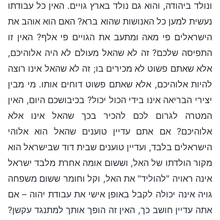
ונולד ביהודה, והוא גם נולד בארץ גויים. האין כל עבודתו
נעשית למען כל האנושות שהוא ברא? האם הוא אוהב את
הישראלים פי מאה ומתעב את הגויים פי אלף? האין זו
התפיסה שלכם? זה לא שהאל מעולם לא היה אלוהיכם,
אלא שאתם פשוט לא מכירים בו; זה לא שהאל אינו רוצה
להיות אלוהיכם, אלא שאתם פשוט דוחים אותו. מי מבין
יצירי הבריאה אינו בידי הכול יכול? בכיבושכם היום, האין
המטרה לגרום לכם להכיר בכך שהאל אינו אלא
אלוהיכם? אם אתם עדיין טוענים שהאל הוא אלוהי
הישראלים בלבד, ועדיין טוענים שבית דוד שבישראל הוא
מקור הולדתו של האל, וששום אומה אחרת מלבד ישראל
אינה ראויה "להוליד" את האל, וקל וחומר ששום משפחה
גויה אינה יכולה לקבל באופן אישי את עבודת יהוה – אם
אתה עדיין חושב כך, האין זה הופך אותך למתנגד עקשן?