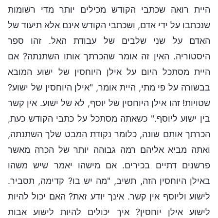
היית רואה שכתבי הקודש מכילים יותר מדי רשומות
שנכתבו על ידי אדם, ושכתבי הקודש אינם אלא תיעוד של
האדם על שני שלבים של עבודת האל. זהו ספר
היסטוריה. האין זה אומר שהכרתך אותו השתנתה? אם
היית מסתכל היום על אילן היוחסין של ישוע המובא
בבשורה על פי מתי, היית אומר, "אילן היוחסין של ישוע?
שטויות! זהו אילן היוחסין של יוסף, לא של ישוע. אין קשר
בין ישוע ליוסף." כשאתה מסתכל על כתבי הקודש כעת,
הכרתך אותם שונה, כלומר נקודת המבט שלך השתנתה,
ואתה מביא אליהם רמה גבוהה יותר של הכרה מאשר
פרשנים דתיים בכירים. אם מישהו יאמר שיש משהו
באילן היוחסין הזה, תשיב, "מה יש בו? קדימה, תסביר.
לישוע וליוסף אין קשר. אינך יודע זאת? האם יכול להיות
לישוע אילן יוחסין? איך יכולים להיות לישוע אבות