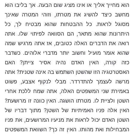
הוא מחייך אליך או אינו מציג שום הבעה. אך בליבו הוא
מחשב כיצד להשיג את מטרתו, וזוהי המטרה שאינך
מסוגל לראות. כל ההבטחות שהוא מבטיח לך, כל
היתרונות שהוא מתאר, הם הסוואה לפיתוי שלו. אתה
רואה את הדברים האלה כטובים, אז אתה מרגיש שמה
שהוא אומר מועיל וחשוב יותר מדברי אלוהים. כשדבר
כזה קורה, האין האדם נהיה אסיר צייתן? האם
האסטרטגיה הזו שהשטן השתמש בה אינה שטנית? אתה
מרשה לעצמך להתדרדר. מבלי לנקוף אצבע, פשוט
באמירת שני המשפטים האלה, אתה שמח ללכת אחרי
השטן ולציית לו. מטרתו הושגה. האין כוונה זו מרושעת?
האין אלה פניו האמיתיות של השטן? מתוך דבריו של
השטן האדם יכול לראות את מניעיו המרושעים, את פניו
המבחילות ואת מהותו. האין זה כך? השוואת המשפטים