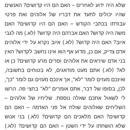
שלא היה ידוע לאחרים – האם הם היו קדושים? האנשים
שהיו יכולים לתעד את דבריו של אלוהים ואת פרטי
עבודתו בכתבי הקודש – האם הם היו קדושים? האם
משה היה קדוש? האם אברהם היה קדוש? (לא.) מה לגבי
איוב? האם היה קדוש? (לא.) איוב נקרא על ידי אלוהים
אדם צדיק, אם כן, מדוע אף הוא אינו נחשב לקדוש? האין
בני אדם שיראים את אלוהים וסרים מרע קדושים? כן או
לא? (לא.) אתם מעט מודאגים, לא בטוחים בתשובה,
ואינכם מעזים לומר "לא", אך אינכם מעזים גם לומר "כן",
לכן, בסופו של דבר, אתם אומרים "לא" בחצי פה. הרשו
לי לשאול אתכם שאלה נוספת. שליחיו של אלוהים –
השליחים שאלוהים שולח אל פני האדמה – האם הם
קדושים? האם מלאכים הם קדושים? (לא.) בני אנוש
שלא הושחתו על ידי השטן – האם הם קדושים? (לא.)