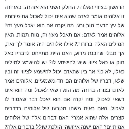
הראשון בציווי האלוהי. החלק השני הוא אזהרה. באזהרה
זו אלוהים אומר לאדם שהוא אינו יכול לאכול את פירותיו
של עץ הדעת טוב ורע. מה יקרה אם הוא יאכל מעץ זה?
אלוהים אמר לאדם: אם תאכל מעץ זה, מות תמות. האין
המילים האלה ברורות? אילו אלוהים היה אומר לך זאת,
אך מבלי שהבנת מדוע, האם היית מתייחס לדבריו כאל
חוק או כאל ציווי שיש להישמע לו? יש להישמע למילים
כאלו, לא כן? אך בין שהאדם יכול להישמע לציווי זה ובין
שלא, דבריו של אלוהים הם חד-משמעיים. אלוהים אמר
לאדם בצורה ברורה מה הוא רשאי לאכול ומה הוא אינו
רשאי לאכול, ומה יקרה אם הוא יאכל דבר שאסור לו
לאכול. האם ראית משהו מטבעו של אלוהים בדברים
קצרים אלה שהוא אמר? האם דברים אלה של אלוהים
אמיתיים? האם ישנה איזושהי הולכת שולל בדברים אלה?