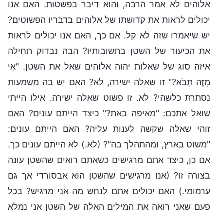
אלוהים לא אמר הרבה, והוא דיבר בפשטות. האם אנו
יכולים לראות את קדושתו של אלוהים בדבריו הפשוטים?
יש שיאמרו שזה לא קל. אם כך, האם אנו יכולים לראות
את הכיעור של השטן בתשובותיו? הבה נבדוק תחילה
איזה סוג של שאלות יהוה אלוהים שאל את השטן. "אֵי
מִזֶּה תָּבֹא?" זו שאלה ישירה, לא? האם יש בה משמעות
נסתרת כלשהי? לא. זו פשוט שאלה ישירה. אילו הייתי
שואל אתכם: "מאיפה באת?" כיצד הייתם עונים? האם
זוהי שאלה שקשה לענות עליה? האם הייתם עונים:
"משוט בארץ, ומהתהלך בה"? (לא.) לא הייתם עונים כך.
אם כן, כיצד אתם מרגישים כשאתם רואים שהשטן עונה
בצורה זו? (אנו מרגישים שהשטן הוא אבסורדי אך גם
ערמומי.) האם יכולים אתם לנחש מה אני מרגיש? בכל
פעם שאני רואה את המילים האלה של השטן אני נמלא