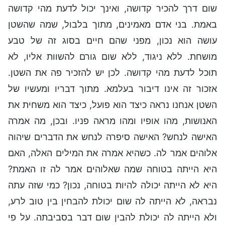
שום דרך להכיר קדושה, ואינך יכול לדעת מהי קדושה
באמת. בני אדם מאמינים, מתוך בלבול, שמה שהשטן
עושה הוא נכון, מפני שהם חיים בסוג זה של טבע
מושחת. ללא ניגוד, ללא שום גורם להשוות אליו, לא
תוכל לדעת מהי קדושה. לכן יש להזכיר פה את השטן.
אזכור זה אינו דיבור בעלמא. מתוך דבריו ומעשיו של
השטן אנחנו נראה כיצד הוא פועל, כיצד הוא משחית את
האנושות, מהו אופיו ומהו מראה פניו. ובכן, מה אמרה
האישה לנחש? האישה סיפרה לנחש את הדברים שיהוה
אלוהים אמר לה. כשהיא אמרה את המילים האלה, האם
היא הייתה בטוחה שמה שאלוהים אמר לה זו האמת?
היא לא הייתה יכולה להיות בטוחה, נכון? כמי שזה עתה
נבראה, לא הייתה לה שום יכולת להבחין בין טוב לרע,
ולא הייתה לה יכולת להבין שום דבר בסביבתה. על פי