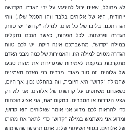
לא מחולל, שאינו יכול להיפגע על ידי האדם. הקדושה
ייחודית, היא של אלוהים בלבד וזהו הסמל שלו.) זוהי
הגדרתכם. בליבו של כל אדם, למילה "קדוש" יש טווח,
הגדרה ופרשנות. לכל הפחות, כאשר הנכם נתקלים
במילה "קדוש", מחשבתכם אינה ריקה. יש לכם טווח
הגדרה מסוים למילה הזו, והאמירות של כמה מבני האדם
מתקרבות במקצת לאמירות שמגדירות את מהות טבעו
של אלוהים. זה טוב מאוד. מרבית בני האדם מאמינים
שהמילה "קדוש" היא חיובית, וזה בהחלט נכון. אך היום,
כשאנחנו משתפים על קדושתו של אלוהים, אני לא רק
אציג הגדרות או הסברים. במקום זאת, אני אציג הוכחות
כדי להראות לכם מדוע אני אומר שאלוהים הוא קדוש,
ומדוע אני משתמש במילה "קדוש" כדי לתאר את מהותו
של אלוהים. בסוף השיתוף שלנו, אתם תרגישו שהשימוש