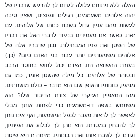
האלה ללא ניתוחם עלולה לגרום לך להרגיש שדבריו של
יהוה אלוהים משעממים, רגילים ונפוצים, ושאין סיבה
לעשות מהם עניין גדול בשבח כנותו של אלוהים. עם
זאת, כאשר אנו מעמידים בניגוד לדברי האל את דבריו
של השטן ואת פניו המבחילות, נכון שדבריו אלה של
אלוהים משמעותיים יותר עבור בני האדם כיום? (כן.)
בעזרת ההשוואה הזו, האדם יכול לחוש בחוסר הרבב
ובטוהר של אלוהים. כל מילה שהשטן אומר, כמו גם
מניעיו, כוונותיו והאופן שבו הוא מדבר – כולם מושחתים.
מהו המאפיין העיקרי של צורת הדיבור שלו? הוא
משתמש בשפה דו-משמעית כדי לפתות אותך מבלי
לאפשר לך לראות מעבר לכפל המשמעות, ואף אינו נותן
לך להבחין במטרתו. הוא נותן לך לבלוע את הפיתיון,
וגורם לך לשבח אותו ואת תכונותיו. מזימה זו היא שיטת