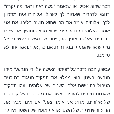
דבר שהוא אכיל, או שנאמר "עשה זאת וראה מה יקרה"
בנוגע לדברים שאסור לך לאכול. אלוהים אינו מתכוון
לכך. אלוהים אומר את מה שהוא חושב בליבו. אם אני
אומר שאלוהים קדוש מפני שהוא מראה וחושף את עצמו
בדברים האלה ובאופן הזה, ייתכן שתרגישו כי עשיתי פיל
מיתוש או שהגזמתי בנקודה זו. אם כך, אל תדאגו, עוד לא
סיימנו.
עכשיו, הבה נדבר על "פיתוי האישה על ידי הנחש." מיהו
הנחש? השטן. הוא ממלא את תפקיד הניגוד בתוכנית
הניהול בת ששת אלפי השנים של אלוהים, וזהו תפקיד
שאנחנו חייבים להזכיר כאשר אנו משתפים על קדושתו
של אלוהים. מדוע אני אומר זאת? אם אינך מכיר את
הרוע והשחיתות של השטן או את אופיו של השטן, אין לך