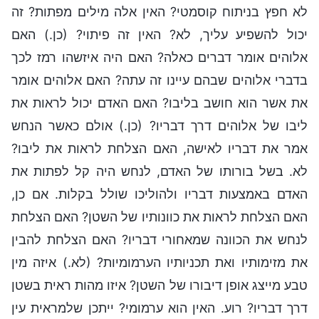
לא חפץ בניתוח קוסמטי? האין אלה מילים מפתות? זה
יכול להשפיע עליך, לא? האין זה פיתוי? (כן.) האם
אלוהים אומר דברים כאלה? האם היה איזשהו רמז לכך
בדברי אלוהים שבהם עיינו זה עתה? האם אלוהים אומר
את אשר הוא חושב בליבו? האם האדם יכול לראות את
ליבו של אלוהים דרך דבריו? (כן.) אולם כאשר הנחש
אמר את דבריו לאישה, האם הצלחת לראות את ליבו?
לא. בשל בורותו של האדם, לנחש היה קל לפתות את
האדם באמצעות דבריו ולהוליכו שולל בקלות. אם כן,
האם הצלחת לראות את כוונותיו של השטן? האם הצלחת
לנחש את הכוונה שמאחורי דבריו? האם הצלחת להבין
את מזימותיו ואת תכניותיו הערמומיות? (לא.) איזה מין
טבע מייצג אופן דיבורו של השטן? איזו מהות ראית בשטן
דרך דבריו? רוע. האין הוא ערמומי? ייתכן שלמראית עין