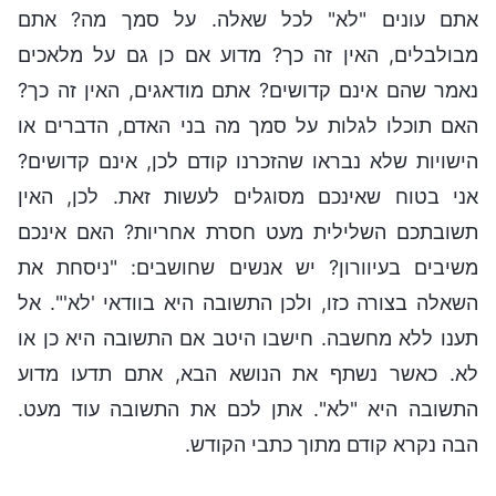
אתם עונים "לא" לכל שאלה. על סמך מה? אתם
מבולבלים, האין זה כך? מדוע אם כן גם על מלאכים
נאמר שהם אינם קדושים? אתם מודאגים, האין זה כך?
האם תוכלו לגלות על סמך מה בני האדם, הדברים או
הישויות שלא נבראו שהזכרנו קודם לכן, אינם קדושים?
אני בטוח שאינכם מסוגלים לעשות זאת. לכן, האין
תשובתכם השלילית מעט חסרת אחריות? האם אינכם
משיבים בעיוורון? יש אנשים שחושבים: "ניסחת את
השאלה בצורה כזו, ולכן התשובה היא בוודאי 'לא'". אל
תענו ללא מחשבה. חישבו היטב אם התשובה היא כן או
לא. כאשר נשתף את הנושא הבא, אתם תדעו מדוע
התשובה היא "לא". אתן לכם את התשובה עוד מעט.
הבה נקרא קודם מתוך כתבי הקודש.