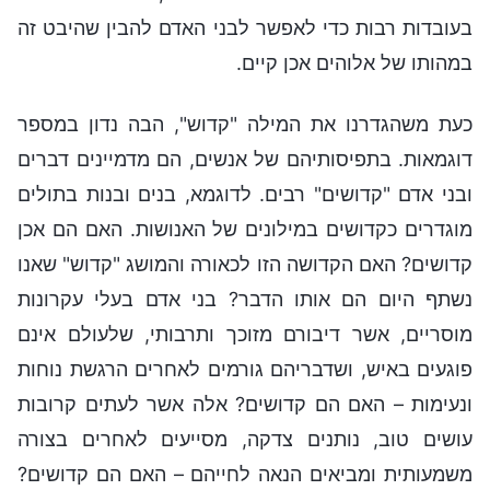
בעובדות רבות כדי לאפשר לבני האדם להבין שהיבט זה
במהותו של אלוהים אכן קיים.
כעת משהגדרנו את המילה "קדוש", הבה נדון במספר
דוגמאות. בתפיסותיהם של אנשים, הם מדמיינים דברים
ובני אדם "קדושים" רבים. לדוגמא, בנים ובנות בתולים
מוגדרים כקדושים במילונים של האנושות. האם הם אכן
קדושים? האם הקדושה הזו לכאורה והמושג "קדוש" שאנו
נשתף היום הם אותו הדבר? בני אדם בעלי עקרונות
מוסריים, אשר דיבורם מזוכך ותרבותי, שלעולם אינם
פוגעים באיש, ושדבריהם גורמים לאחרים הרגשת נוחות
ונעימות – האם הם קדושים? אלה אשר לעתים קרובות
עושים טוב, נותנים צדקה, מסייעים לאחרים בצורה
משמעותית ומביאים הנאה לחייהם – האם הם קדושים?